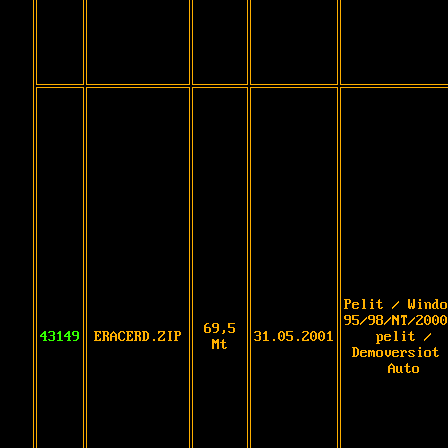
Pelit / Windo
95/98/NT/2000
69,5
43149
ERACERD.ZIP
31.05.2001
pelit /
Mt
Demoversiot 
Auto