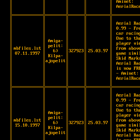
Aminet: 
AerialRac
Aerial Rac
0.99 - Fre
car racing
One to thr
Amiga-
player vie
pelit:
mbfiles.lst
from above
6)
327923
25.03.97
07.11.1997
game simil
Kilpa-
Skid Marks
ajopelit
Aerial Rac
is now FRE
- Aminet: 
AerialRac
Aerial Rac
0.99 - Fre
car racing
One to thr
Amiga-
player vie
pelit:
mbfiles.lst
from above
6)
327923
25.03.97
15.10.1997
game simil
Kilpa-
Skid Marks
ajopelit
Aerial Rac