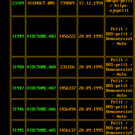
Amiga-pelit
23109
HIGHOCT.DMS
739809
17.12.1994
/ Kilpa-
ajopelit
Pelit /
DOS-pelit /
31949
HIOCTANE.ARJ
1456222
20.09.1995
Demoversiot
- Auto
Pelit /
DOS-pelit /
31948
HIOCTANE.A08
231156
20.09.1995
Demoversiot
- Auto
Pelit /
DOS-pelit /
31947
HIOCTANE.A07
1456337
20.09.1995
Demoversiot
- Auto
Pelit /
DOS-pelit /
31946
HIOCTANE.A06
1456494
20.09.1995
Demoversiot
- Auto
Pelit /
DOS-pelit /
31945
HIOCTANE.A05
1456137
20.09.1995
Demoversiot