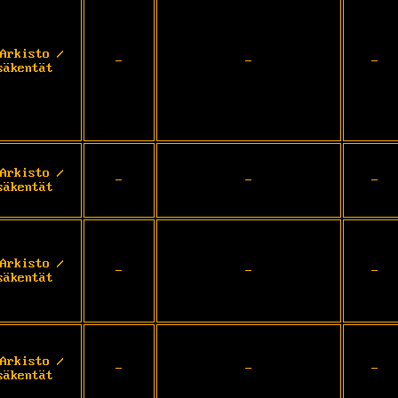
Arkisto /
-
-
-
säkentät
Arkisto /
-
-
-
säkentät
Arkisto /
-
-
-
säkentät
Arkisto /
-
-
-
säkentät