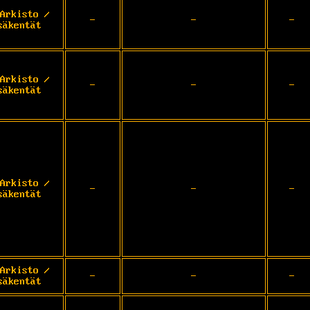
Arkisto /
-
-
-
säkentät
Arkisto /
-
-
-
säkentät
Arkisto /
-
-
-
säkentät
Arkisto /
-
-
-
säkentät