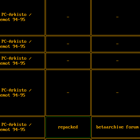
 PC-Arkisto /
-
-
demot 94-95
 PC-Arkisto /
-
-
demot 94-95
 PC-Arkisto /
-
-
demot 94-95
 PC-Arkisto /
-
-
demot 94-95
 PC-Arkisto /
repacked
betaarchive forum
demot 94-95