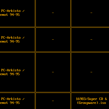
 PC-Arkisto /
-
-
demot 94-95
 PC-Arkisto /
-
-
demot 94-95
 PC-Arkisto /
-
-
demot 94-95
 PC-Arkisto /
16983/Super CD 6
-
demot 94-95
(Groupware).iso