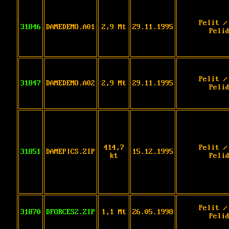
Pelit /
31846
DAMEDEMO.A01
2,9 Mt
29.11.1995
Peli
Pelit /
31847
DAMEDEMO.A02
2,9 Mt
29.11.1995
Peli
414,7
Pelit /
31851
DAMEPICS.ZIP
15.12.1995
kt
Peli
Pelit /
31870
DFORCES2.ZIP
1,1 Mt
26.05.1998
Peli