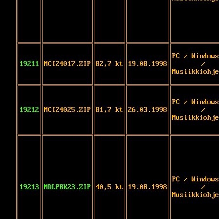
PC / Windows
19211
MCI24017.ZIP
82,7 kt
19.08.1998
/
Musiikkiohje
PC / Windows
19212
MCI24025.ZIP
81,7 kt
26.03.1998
/
Musiikkiohje
PC / Windows
19213
MDLPBK23.ZIP
40,5 kt
19.08.1998
/
Musiikkiohje