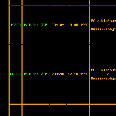
PC / Windows
19220
MSTUD41.ZIP
234 kt
19.08.1998
/
Musiikkiohje
PC / Windows
66386
MSTUD41.ZIP
239598
17.10.1996
/
Musiikkiohje