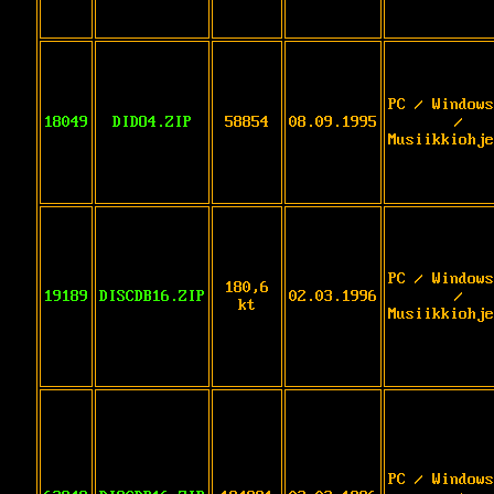
PC / Windows
18049
DIDO4.ZIP
58854
08.09.1995
/
Musiikkiohje
PC / Windows
180,6
19189
DISCDB16.ZIP
02.03.1996
/
kt
Musiikkiohje
PC / Windows