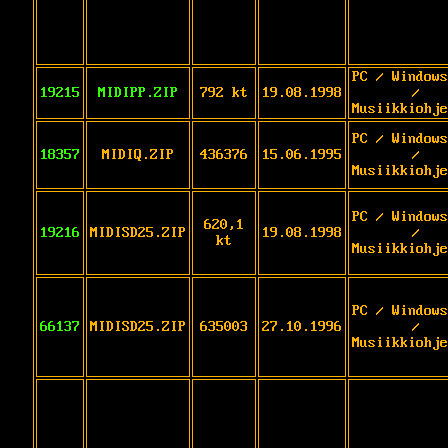
PC / Windows
19215
MIDIPP.ZIP
792 kt
19.08.1998
/
Musiikkiohje
PC / Windows
18357
MIDIQ.ZIP
436376
15.06.1995
/
Musiikkiohje
PC / Windows
620,1
19216
MIDISD25.ZIP
19.08.1998
/
kt
Musiikkiohje
PC / Windows
66137
MIDISD25.ZIP
635003
27.10.1996
/
Musiikkiohje