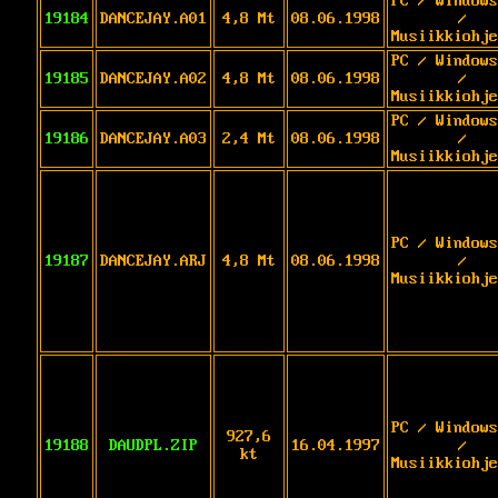
PC / Windows
19184
DANCEJAY.A01
4,8 Mt
08.06.1998
/
Musiikkiohje
PC / Windows
19185
DANCEJAY.A02
4,8 Mt
08.06.1998
/
Musiikkiohje
PC / Windows
19186
DANCEJAY.A03
2,4 Mt
08.06.1998
/
Musiikkiohje
PC / Windows
19187
DANCEJAY.ARJ
4,8 Mt
08.06.1998
/
Musiikkiohje
PC / Windows
927,6
19188
DAUDPL.ZIP
16.04.1997
/
kt
Musiikkiohje