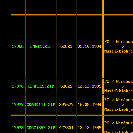
PC / Windows
17966
BNG11.ZIP
62829
05.10.1994
/
Musiikkiohje
PC / Windows
17976
CDAPL15.ZIP
63825
12.12.1995
/
Musiikkiohje
PC / Windows
17977
CDAUD111.ZIP
299679
16.08.1994
/
Musiikkiohje
PC / Windows
17978
CDCC185B.ZIP
427801
12.12.1995
/
Musiikkiohje