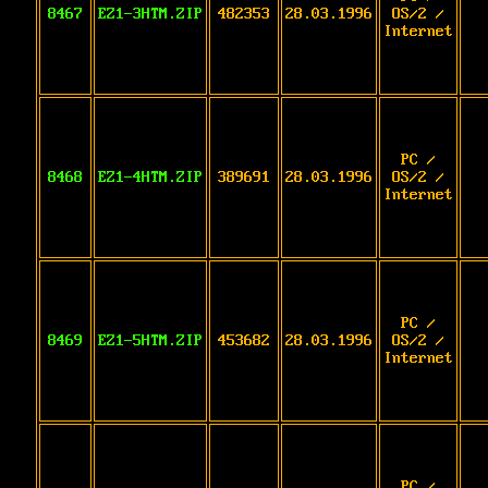
8467
EZ1-3HTM.ZIP
482353
28.03.1996
OS/2 /
Internet
PC /
8468
EZ1-4HTM.ZIP
389691
28.03.1996
OS/2 /
Internet
PC /
8469
EZ1-5HTM.ZIP
453682
28.03.1996
OS/2 /
Internet
PC /