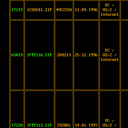
PC /
17219
ICSOS41.ZIP
4957250
11.09.1996
OS/2 /
Internet
PC /
65019
IFTP110.ZIP
284213
25.12.1996
OS/2 /
Internet
PC /
17220
IFTP113.ZIP
292881
14.01.1997
OS/2 /