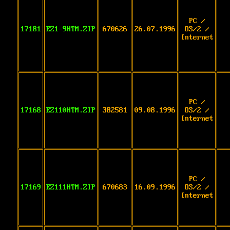
PC /
17181
EZ1-9HTM.ZIP
670626
26.07.1996
OS/2 /
Internet
PC /
17168
EZ110HTM.ZIP
382581
09.08.1996
OS/2 /
Internet
PC /
17169
EZ111HTM.ZIP
670683
16.09.1996
OS/2 /
Internet