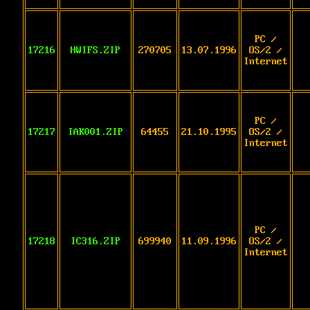
PC /
17216
HWIFS.ZIP
270705
13.07.1996
OS/2 /
Internet
PC /
17217
IAK001.ZIP
64455
21.10.1995
OS/2 /
Internet
PC /
17218
IC316.ZIP
699940
11.09.1996
OS/2 /
Internet