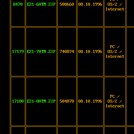
8470
EZ1-6HTM.ZIP
500660
08.10.1996
OS/2 /
Internet
PC /
17179
EZ1-7HTM.ZIP
740874
08.10.1996
OS/2 /
Internet
PC /
17180
EZ1-8HTM.ZIP
504878
08.10.1996
OS/2 /
Internet