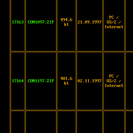
PC /
494,6
17163
CON1097.ZIP
21.09.1997
OS/2 /
kt
Internet
PC /
481,6
17164
CON1197.ZIP
02.11.1997
OS/2 /
kt
Internet