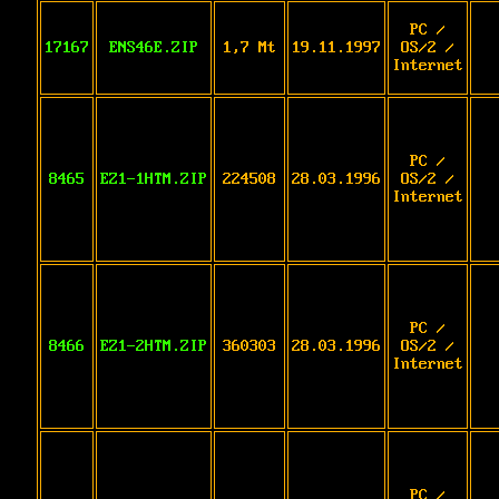
PC /
17167
ENS46E.ZIP
1,7 Mt
19.11.1997
OS/2 /
Internet
PC /
8465
EZ1-1HTM.ZIP
224508
28.03.1996
OS/2 /
Internet
PC /
8466
EZ1-2HTM.ZIP
360303
28.03.1996
OS/2 /
Internet
PC /