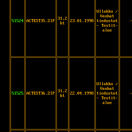
Ullakko /
Vanhat
31,2
51524
ACTEST35.ZIP
23.01.1998
tiedostot
kt
- Testit-
alue
Ullakko /
Vanhat
31,2
51525
ACTEST36.ZIP
22.04.1998
tiedostot
kt
- Testit-
alue