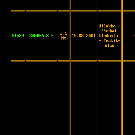
Ullakko /
Vanhat
2,5
51529
SANDRA.ZIP
15.08.2001
tiedostot
Mt
- Testit-
alue