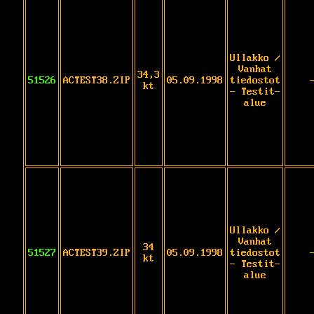
Ullakko /
Vanhat
34,3
51526
ACTEST38.ZIP
05.09.1998
tiedostot
kt
- Testit-
alue
Ullakko /
Vanhat
34
51527
ACTEST39.ZIP
05.09.1998
tiedostot
kt
- Testit-
alue