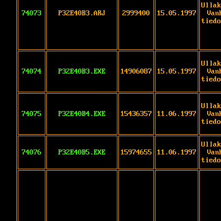
Ullak
74073
P32E40B3.ARJ
2999400
15.05.1997
Van
tiedo
Ullak
74074
P32E40B3.EXE
14906087
15.05.1997
Van
tiedo
Ullak
74075
P32E40B4.EXE
15436357
11.06.1997
Van
tiedo
Ullak
74076
P32E40B5.EXE
15974655
11.06.1997
Van
tiedo