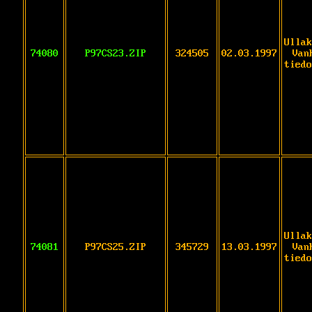
Ullak
74080
P97CS23.ZIP
324505
02.03.1997
Van
tiedo
Ullak
74081
P97CS25.ZIP
345729
13.03.1997
Van
tiedo