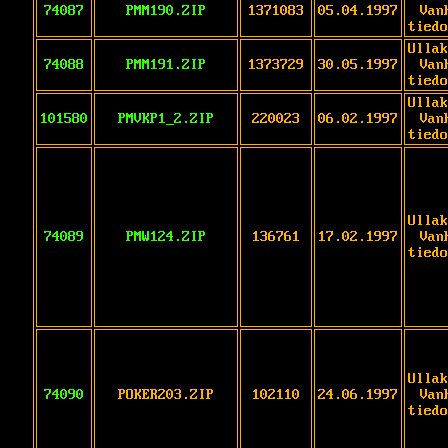
74087
PMM190.ZIP
1371083
05.04.1997
Van
tiedo
Ullak
74088
PMM191.ZIP
1373729
30.05.1997
Van
tiedo
Ullak
101580
PMVKP1_2.ZIP
220023
06.02.1997
Van
tiedo
Ullak
74089
PMW124.ZIP
136761
17.02.1997
Van
tiedo
Ullak
74090
POKER203.ZIP
102110
24.06.1997
Van
tiedo