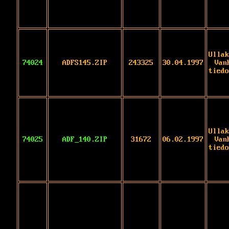
Ullak
74024
ADFS145.ZIP
243325
30.04.1997
Van
tiedo
Ullak
74025
ADF_140.ZIP
31672
06.02.1997
Van
tiedo