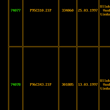
Ullak
74077
P95CS10.ZIP
334060
25.03.1997
Van
tiedo
Ullak
74078
P96CS43.ZIP
301885
13.03.1997
Van
tiedo