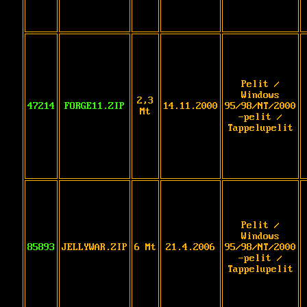
Pelit /
Windows
2,3
47214
FORGE11.ZIP
14.11.2000
95/98/NT/2000
Mt
-pelit /
Tappelupelit
Pelit /
Windows
85893
JELLYWAR.ZIP
6 Mt
21.4.2006
95/98/NT/2000
-pelit /
Tappelupelit