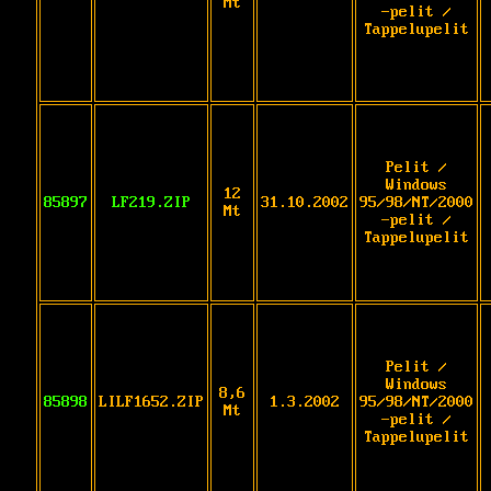
Mt
-pelit /
Tappelupelit
Pelit /
Windows
12
85897
LF219.ZIP
31.10.2002
95/98/NT/2000
Mt
-pelit /
Tappelupelit
Pelit /
Windows
8,6
85898
LILF1652.ZIP
1.3.2002
95/98/NT/2000
Mt
-pelit /
Tappelupelit