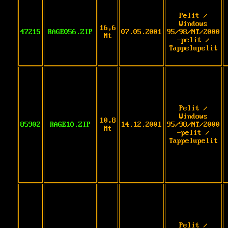
Pelit /
Windows
16,6
47215
RAGE056.ZIP
07.05.2001
95/98/NT/2000
Mt
-pelit /
Tappelupelit
Pelit /
Windows
10,8
85902
RAGE10.ZIP
14.12.2001
95/98/NT/2000
Mt
-pelit /
Tappelupelit
Pelit /