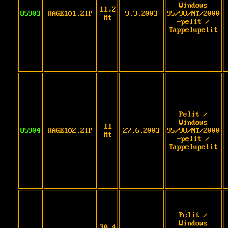
Windows
11,2
85903
RAGE101.ZIP
9.3.2003
95/98/NT/2000
Mt
-pelit /
Tappelupelit
Pelit /
Windows
11
85904
RAGE102.ZIP
27.6.2003
95/98/NT/2000
Mt
-pelit /
Tappelupelit
Pelit /
Windows
30,4