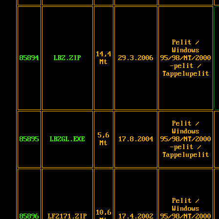
Pelit /
Windows
14,4
85894
LBZ.ZIP
29.3.2006
95/98/NT/2000
Mt
-pelit /
Tappelupelit
Pelit /
Windows
5,6
85895
LBZGL.EXE
17.8.2004
95/98/NT/2000
Mt
-pelit /
Tappelupelit
Pelit /
Windows
10,6
85896
LF2171.ZIP
17.4.2002
95/98/NT/2000