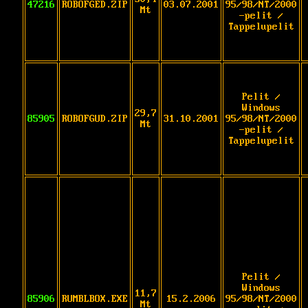
47216
ROBOFGED.ZIP
03.07.2001
95/98/NT/2000
Mt
-pelit /
Tappelupelit
Pelit /
Windows
29,7
85905
ROBOFGUD.ZIP
31.10.2001
95/98/NT/2000
Mt
-pelit /
Tappelupelit
Pelit /
Windows
11,7
85906
RUMBLBOX.EXE
15.2.2006
95/98/NT/2000
Mt