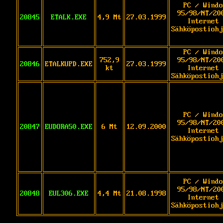
PC / Windo
95/98/NT/20
20845
ETALK.EXE
4,9 Mt
27.03.1999
Internet 
Sähköpostiohj
PC / Windo
752,9
95/98/NT/20
20846
ETALKUPD.EXE
27.03.1999
kt
Internet 
Sähköpostiohj
PC / Windo
95/98/NT/20
20847
EUDORA50.EXE
6 Mt
12.09.2000
Internet 
Sähköpostiohj
PC / Windo
95/98/NT/20
20848
EUL306.EXE
4,4 Mt
21.08.1998
Internet 
Sähköpostiohj