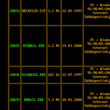
PC / Windo
95/98/NT/20
20833
BECKY120.ZIP
1,2 Mt
22.05.1997
Internet 
Sähköpostiohj
PC / Windo
95/98/NT/20
20835
DTSMAIL.EXE
2,2 Mt
24.01.2000
Internet 
Sähköpostiohj
PC / Windo
95/98/NT/20
20836
E120W32S.EXE
267 kt
22.07.1997
Internet 
Sähköpostiohj
PC / Windo
95/98/NT/20
20839
EMAGIC.EXE
7,3 Mt
18.01.2000
Internet 
Sähköpostiohj