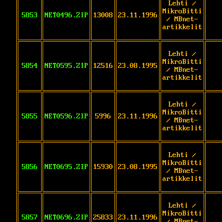
Lehti /
MikroBitti
5853
NET0496.ZIP
13008
23.11.1996
/ MBnet-
artikkelit
Lehti /
MikroBitti
5854
NET0595.ZIP
12516
23.08.1995
/ MBnet-
artikkelit
Lehti /
MikroBitti
5855
NET0596.ZIP
5996
23.11.1996
/ MBnet-
artikkelit
Lehti /
MikroBitti
5856
NET0695.ZIP
15930
23.08.1995
/ MBnet-
artikkelit
Lehti /
MikroBitti
5857
NET0696.ZIP
25833
23.11.1996
/ MBnet-