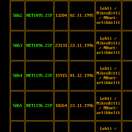
Lehti /
MikroBitti
5862
NET1095.ZIP
13204
02.11.1995
/ MBnet-
artikkelit
Lehti /
MikroBitti
5863
NET1096.ZIP
23133
23.11.1996
/ MBnet-
artikkelit
Lehti /
MikroBitti
5864
NET1195.ZIP
15915
01.12.1996
/ MBnet-
artikkelit
Lehti /
MikroBitti
5865
NET1196.ZIP
18264
23.11.1996
/ MBnet-
artikkelit
Lehti /