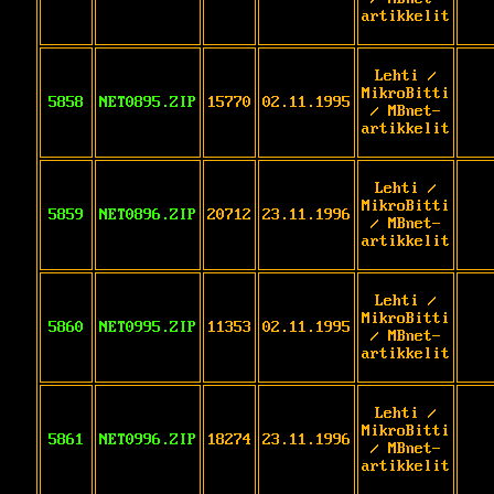
artikkelit
Lehti /
MikroBitti
5858
NET0895.ZIP
15770
02.11.1995
/ MBnet-
artikkelit
Lehti /
MikroBitti
5859
NET0896.ZIP
20712
23.11.1996
/ MBnet-
artikkelit
Lehti /
MikroBitti
5860
NET0995.ZIP
11353
02.11.1995
/ MBnet-
artikkelit
Lehti /
MikroBitti
5861
NET0996.ZIP
18274
23.11.1996
/ MBnet-
artikkelit