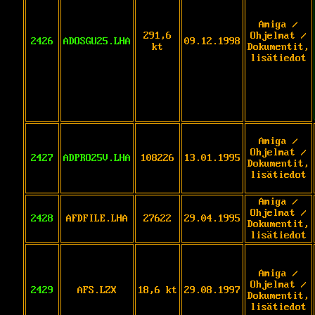
Amiga /
291,6
Ohjelmat /
2426
ADOSGU25.LHA
09.12.1998
kt
Dokumentit,
lisätiedot
Amiga /
Ohjelmat /
2427
ADPRO25V.LHA
108226
13.01.1995
Dokumentit,
lisätiedot
Amiga /
Ohjelmat /
2428
AFDFILE.LHA
27622
29.04.1995
Dokumentit,
lisätiedot
Amiga /
Ohjelmat /
2429
AFS.LZX
18,6 kt
29.08.1997
Dokumentit,
lisätiedot