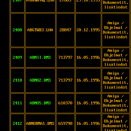
2407
A4KHWFAQ.LHA
27663
29.10.1995
Dokumentit,
lisätiedot
Amiga /
Ohjelmat /
2408
ABGTWB3.LHA
28847
20.12.1995
Dokumentit,
lisätiedot
Amiga /
Ohjelmat /
2409
ABNII.DMS
713797
16.05.1996
Dokumentit,
lisätiedot
Amiga /
Ohjelmat /
2410
ABNO2.DMS
713797
16.05.1996
Dokumentit,
lisätiedot
Amiga /
Ohjelmat /
2411
ABNO5.DMS
610370
16.05.1996
Dokumentit,
lisätiedot
Amiga /
Ohjelmat /
2412
ABNORMA1.DMS
659798
16.05.1996
Dokumentit,
lisätiedot