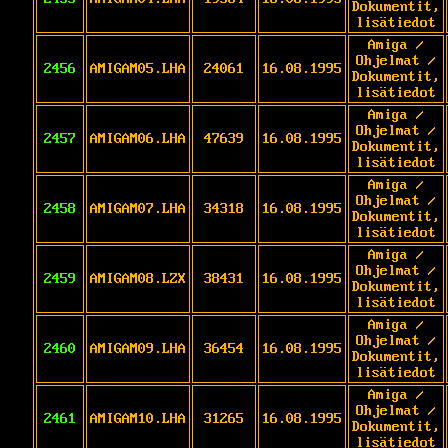
Dokumentit,
lisätiedot
Amiga /
Ohjelmat /
2456
AMIGAM05.LHA
24061
16.08.1995
Dokumentit,
lisätiedot
Amiga /
Ohjelmat /
2457
AMIGAM06.LHA
47639
16.08.1995
Dokumentit,
lisätiedot
Amiga /
Ohjelmat /
2458
AMIGAM07.LHA
34318
16.08.1995
Dokumentit,
lisätiedot
Amiga /
Ohjelmat /
2459
AMIGAM08.LZX
38431
16.08.1995
Dokumentit,
lisätiedot
Amiga /
Ohjelmat /
2460
AMIGAM09.LHA
36454
16.08.1995
Dokumentit,
lisätiedot
Amiga /
Ohjelmat /
2461
AMIGAM10.LHA
31265
16.08.1995
Dokumentit,
lisätiedot