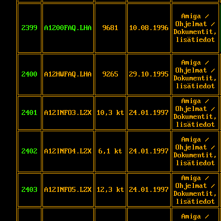
Amiga /
Ohjelmat /
2399
A1200FAQ.LHA
9681
10.08.1996
Dokumentit,
lisätiedot
Amiga /
Ohjelmat /
2400
A12HWFAQ.LHA
9265
29.10.1995
Dokumentit,
lisätiedot
Amiga /
Ohjelmat /
2401
A12INFO3.LZX
10,3 kt
24.01.1997
Dokumentit,
lisätiedot
Amiga /
Ohjelmat /
2402
A12INFO4.LZX
6,1 kt
24.01.1997
Dokumentit,
lisätiedot
Amiga /
Ohjelmat /
2403
A12INFO5.LZX
12,3 kt
24.01.1997
Dokumentit,
lisätiedot
Amiga /