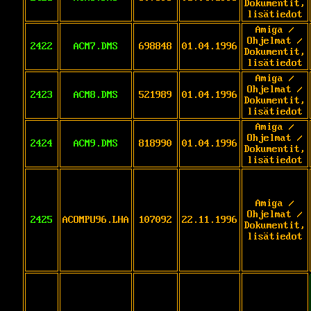
Dokumentit,
lisätiedot
Amiga /
Ohjelmat /
2422
ACM7.DMS
698848
01.04.1996
Dokumentit,
lisätiedot
Amiga /
Ohjelmat /
2423
ACM8.DMS
521989
01.04.1996
Dokumentit,
lisätiedot
Amiga /
Ohjelmat /
2424
ACM9.DMS
818990
01.04.1996
Dokumentit,
lisätiedot
Amiga /
Ohjelmat /
2425
ACOMPU96.LHA
107092
22.11.1996
Dokumentit,
lisätiedot