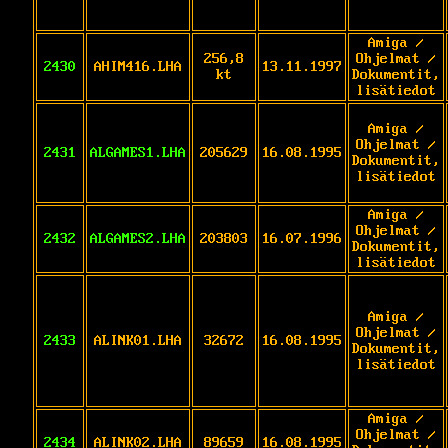
Amiga /
256,8
Ohjelmat /
2430
AHIM416.LHA
13.11.1997
kt
Dokumentit,
lisätiedot
Amiga /
Ohjelmat /
2431
ALGAMES1.LHA
205629
16.08.1995
Dokumentit,
lisätiedot
Amiga /
Ohjelmat /
2432
ALGAMES2.LHA
203803
16.07.1996
Dokumentit,
lisätiedot
Amiga /
Ohjelmat /
2433
ALINK01.LHA
32672
16.08.1995
Dokumentit,
lisätiedot
Amiga /
Ohjelmat /
2434
ALINK02.LHA
89659
16.08.1995