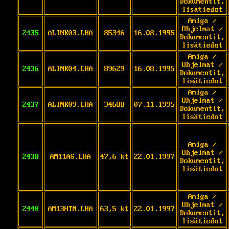
Dokumentit,
lisätiedot
Amiga /
Ohjelmat /
2435
ALINK03.LHA
85346
16.08.1995
Dokumentit,
lisätiedot
Amiga /
Ohjelmat /
2436
ALINK04.LHA
89629
16.08.1995
Dokumentit,
lisätiedot
Amiga /
Ohjelmat /
2437
ALINK09.LHA
34688
07.11.1995
Dokumentit,
lisätiedot
Amiga /
Ohjelmat /
2438
AM11AG.LHA
47,6 kt
22.01.1997
Dokumentit,
lisätiedot
Amiga /
Ohjelmat /
2440
AM13HTM.LHA
63,5 kt
22.01.1997
Dokumentit,
lisätiedot