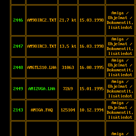
Amiga /
Ohjelmat /
2446
AM98IRC2.TXT
21,7 kt
15.03.1998
Dokumentit,
lisätiedot
Amiga /
Ohjelmat /
2447
AM98IRC3.TXT
13,5 kt
16.03.1998
Dokumentit,
lisätiedot
Amiga /
Ohjelmat /
2448
AMGTLS10.LHA
31063
16.08.1995
Dokumentit,
lisätiedot
Amiga /
Ohjelmat /
2449
AMI2VGA.LHA
7269
15.01.1995
Dokumentit,
lisätiedot
Amiga /
Ohjelmat /
2143
AMIGA.FAQ
125104
10.12.1994
Dokumentit,
lisätiedot
Amiga /