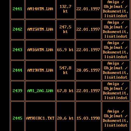
Amiga /
132,7
Ohjelmat /
2441
AM14HTM.LHA
22.01.1997
kt
Dokumentit,
lisätiedot
Amiga /
247,5
Ohjelmat /
2442
AM15HTM.LHA
22.01.1997
kt
Dokumentit,
lisätiedot
Amiga /
Ohjelmat /
2443
AM16HTM.LHA
65,9 kt
22.01.1997
Dokumentit,
lisätiedot
Amiga /
547,8
Ohjelmat /
2444
AM19HTM.LHA
20.05.1997
kt
Dokumentit,
lisätiedot
Amiga /
Ohjelmat /
2439
AM1_2AG.LHA
67,8 kt
22.01.1997
Dokumentit,
lisätiedot
Amiga /
Ohjelmat /
2445
AM98IRC1.TXT
20,6 kt
15.03.1998
Dokumentit,
lisätiedot