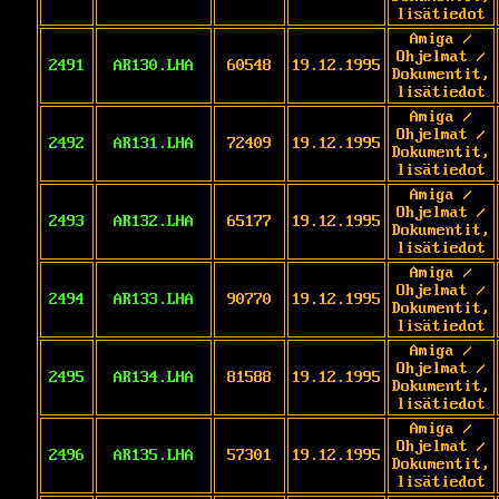
lisätiedot
Amiga /
Ohjelmat /
2491
AR130.LHA
60548
19.12.1995
Dokumentit,
lisätiedot
Amiga /
Ohjelmat /
2492
AR131.LHA
72409
19.12.1995
Dokumentit,
lisätiedot
Amiga /
Ohjelmat /
2493
AR132.LHA
65177
19.12.1995
Dokumentit,
lisätiedot
Amiga /
Ohjelmat /
2494
AR133.LHA
90770
19.12.1995
Dokumentit,
lisätiedot
Amiga /
Ohjelmat /
2495
AR134.LHA
81588
19.12.1995
Dokumentit,
lisätiedot
Amiga /
Ohjelmat /
2496
AR135.LHA
57301
19.12.1995
Dokumentit,
lisätiedot