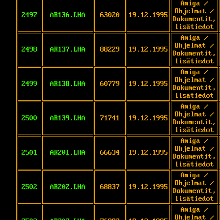
Amiga /
Ohjelmat /
2497
AR136.LHA
63020
19.12.1995
Dokumentit,
lisätiedot
Amiga /
Ohjelmat /
2498
AR137.LHA
88229
19.12.1995
Dokumentit,
lisätiedot
Amiga /
Ohjelmat /
2499
AR138.LHA
60779
19.12.1995
Dokumentit,
lisätiedot
Amiga /
Ohjelmat /
2500
AR139.LHA
71741
19.12.1995
Dokumentit,
lisätiedot
Amiga /
Ohjelmat /
2501
AR201.LHA
66634
19.12.1995
Dokumentit,
lisätiedot
Amiga /
Ohjelmat /
2502
AR202.LHA
68837
19.12.1995
Dokumentit,
lisätiedot
Amiga /
Ohjelmat /