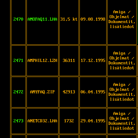
Amiga /
Ohjelmat /
2470
AMOFAQ11.LHA
31,5 kt
09.08.1998
Dokumentit,
lisätiedot
Amiga /
Ohjelmat /
2471
AMPHIL12.LZH
36311
17.12.1995
Dokumentit,
lisätiedot
Amiga /
Ohjelmat /
2472
AMYFAQ.ZIP
42913
06.04.1995
Dokumentit,
lisätiedot
Amiga /
Ohjelmat /
2473
ANETCD32.LHA
1732
29.04.1995
Dokumentit,
lisätiedot