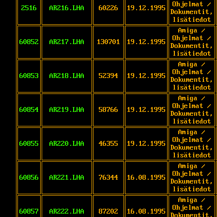
Ohjelmat /
2516
AR216.LHA
60226
19.12.1995
Dokumentit,
lisätiedot
Amiga /
Ohjelmat /
60852
AR217.LHA
130701
19.12.1995
Dokumentit,
lisätiedot
Amiga /
Ohjelmat /
60853
AR218.LHA
52394
19.12.1995
Dokumentit,
lisätiedot
Amiga /
Ohjelmat /
60854
AR219.LHA
58766
19.12.1995
Dokumentit,
lisätiedot
Amiga /
Ohjelmat /
60855
AR220.LHA
46355
19.12.1995
Dokumentit,
lisätiedot
Amiga /
Ohjelmat /
60856
AR221.LHA
76344
16.08.1995
Dokumentit,
lisätiedot
Amiga /
Ohjelmat /
60857
AR222.LHA
87202
16.08.1995
Dokumentit,