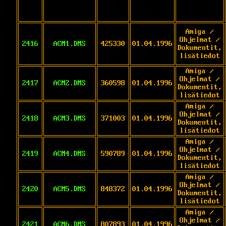
Amiga /
Ohjelmat /
2416
ACM1.DMS
425330
01.04.1996
Dokumentit,
lisätiedot
Amiga /
Ohjelmat /
2417
ACM2.DMS
360598
01.04.1996
Dokumentit,
lisätiedot
Amiga /
Ohjelmat /
2418
ACM3.DMS
371003
01.04.1996
Dokumentit,
lisätiedot
Amiga /
Ohjelmat /
2419
ACM4.DMS
590789
01.04.1996
Dokumentit,
lisätiedot
Amiga /
Ohjelmat /
2420
ACM5.DMS
848372
01.04.1996
Dokumentit,
lisätiedot
Amiga /
Ohjelmat /
2421
ACM6.DMS
807893
01.04.1996