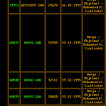
Ohjelmat /
74913
AP251097.LHA
25678
26.10.1997
Dokumentit,
lisätiedot
Amiga /
Ohjelmat /
60837
AR101.LHA
54784
19.12.1995
Dokumentit,
lisätiedot
Amiga /
Ohjelmat /
60838
AR102.LHA
42112
19.12.1995
Dokumentit,
lisätiedot
Amiga /
Ohjelmat /
60839
AR103.LHA
28028
19.12.1995
Dokumentit,
lisätiedot