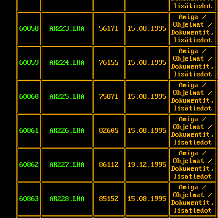
lisätiedot
Amiga /
Ohjelmat /
60858
AR223.LHA
56171
15.08.1995
Dokumentit,
lisätiedot
Amiga /
Ohjelmat /
60859
AR224.LHA
76155
15.08.1995
Dokumentit,
lisätiedot
Amiga /
Ohjelmat /
60860
AR225.LHA
75871
15.08.1995
Dokumentit,
lisätiedot
Amiga /
Ohjelmat /
60861
AR226.LHA
82605
15.08.1995
Dokumentit,
lisätiedot
Amiga /
Ohjelmat /
60862
AR227.LHA
86112
19.12.1995
Dokumentit,
lisätiedot
Amiga /
Ohjelmat /
60863
AR228.LHA
85152
15.08.1995
Dokumentit,
lisätiedot