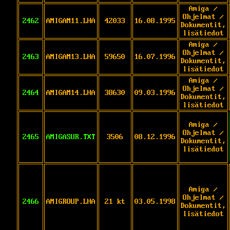
Amiga /
Ohjelmat /
2462
AMIGAM11.LHA
42033
16.08.1995
Dokumentit,
lisätiedot
Amiga /
Ohjelmat /
2463
AMIGAM13.LHA
59650
16.07.1996
Dokumentit,
lisätiedot
Amiga /
Ohjelmat /
2464
AMIGAM14.LHA
38630
09.03.1996
Dokumentit,
lisätiedot
Amiga /
Ohjelmat /
2465
AMIGASUR.TXT
3506
08.12.1996
Dokumentit,
lisätiedot
Amiga /
Ohjelmat /
2466
AMIGROUP.LHA
21 kt
03.05.1998
Dokumentit,
lisätiedot