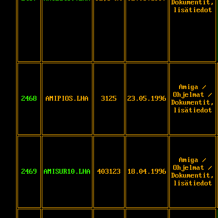
Dokumentit,
lisätiedot
Amiga /
Ohjelmat /
2468
AMIPIOS.LHA
3125
23.05.1996
Dokumentit,
lisätiedot
Amiga /
Ohjelmat /
2469
AMISUR10.LHA
403123
18.04.1996
Dokumentit,
lisätiedot