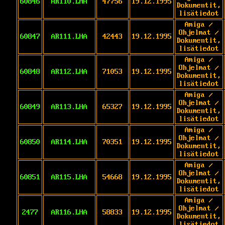
60846
AR110.LHA
47756
19.12.1995
Dokumentit,
lisätiedot
Amiga /
Ohjelmat /
60847
AR111.LHA
42443
19.12.1995
Dokumentit,
lisätiedot
Amiga /
Ohjelmat /
60848
AR112.LHA
71053
19.12.1995
Dokumentit,
lisätiedot
Amiga /
Ohjelmat /
60849
AR113.LHA
65327
19.12.1995
Dokumentit,
lisätiedot
Amiga /
Ohjelmat /
60850
AR114.LHA
70351
19.12.1995
Dokumentit,
lisätiedot
Amiga /
Ohjelmat /
60851
AR115.LHA
54668
19.12.1995
Dokumentit,
lisätiedot
Amiga /
Ohjelmat /
2477
AR116.LHA
58833
19.12.1995
Dokumentit,
lisätiedot