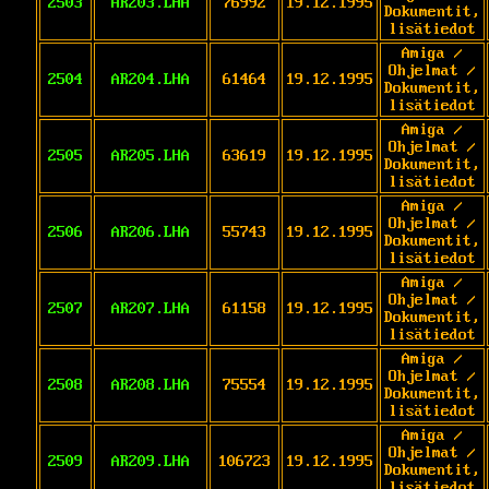
2503
AR203.LHA
76992
19.12.1995
Dokumentit,
lisätiedot
Amiga /
Ohjelmat /
2504
AR204.LHA
61464
19.12.1995
Dokumentit,
lisätiedot
Amiga /
Ohjelmat /
2505
AR205.LHA
63619
19.12.1995
Dokumentit,
lisätiedot
Amiga /
Ohjelmat /
2506
AR206.LHA
55743
19.12.1995
Dokumentit,
lisätiedot
Amiga /
Ohjelmat /
2507
AR207.LHA
61158
19.12.1995
Dokumentit,
lisätiedot
Amiga /
Ohjelmat /
2508
AR208.LHA
75554
19.12.1995
Dokumentit,
lisätiedot
Amiga /
Ohjelmat /
2509
AR209.LHA
106723
19.12.1995
Dokumentit,
lisätiedot