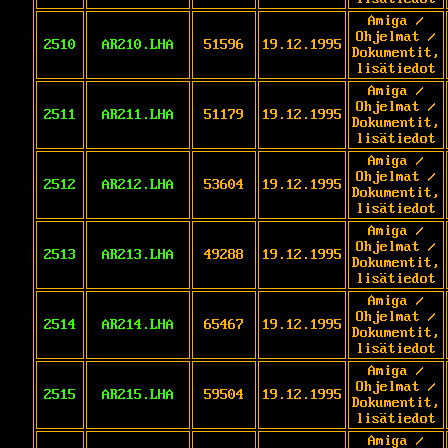
Amiga /
Ohjelmat /
2510
AR210.LHA
51596
19.12.1995
Dokumentit,
lisätiedot
Amiga /
Ohjelmat /
2511
AR211.LHA
51179
19.12.1995
Dokumentit,
lisätiedot
Amiga /
Ohjelmat /
2512
AR212.LHA
53604
19.12.1995
Dokumentit,
lisätiedot
Amiga /
Ohjelmat /
2513
AR213.LHA
49288
19.12.1995
Dokumentit,
lisätiedot
Amiga /
Ohjelmat /
2514
AR214.LHA
65467
19.12.1995
Dokumentit,
lisätiedot
Amiga /
Ohjelmat /
2515
AR215.LHA
59504
19.12.1995
Dokumentit,
lisätiedot
Amiga /