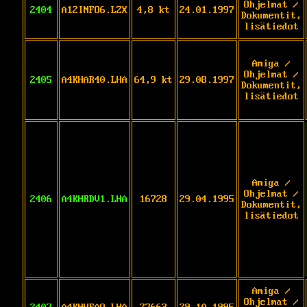
Ohjelmat /
2404
A12INFO6.LZX
4,8 kt
24.01.1997
Dokumentit,
lisätiedot
Amiga /
Ohjelmat /
2405
A4KHAR40.LHA
64,9 kt
29.08.1997
Dokumentit,
lisätiedot
Amiga /
Ohjelmat /
2406
A4KHRDV1.LHA
16728
29.04.1995
Dokumentit,
lisätiedot
Amiga /
Ohjelmat /