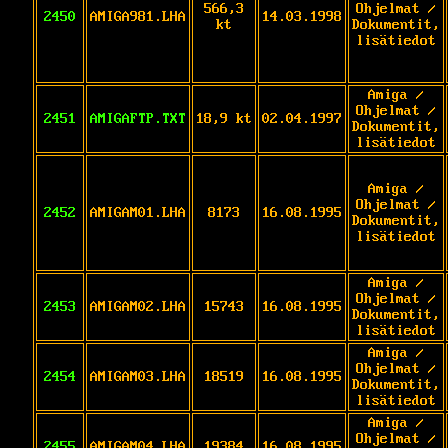
566,3
Ohjelmat /
2450
AMIGA981.LHA
14.03.1998
kt
Dokumentit,
lisätiedot
Amiga /
Ohjelmat /
2451
AMIGAFTP.TXT
18,9 kt
02.04.1997
Dokumentit,
lisätiedot
Amiga /
Ohjelmat /
2452
AMIGAM01.LHA
8173
16.08.1995
Dokumentit,
lisätiedot
Amiga /
Ohjelmat /
2453
AMIGAM02.LHA
15743
16.08.1995
Dokumentit,
lisätiedot
Amiga /
Ohjelmat /
2454
AMIGAM03.LHA
18519
16.08.1995
Dokumentit,
lisätiedot
Amiga /
Ohjelmat /
2455
AMIGAM04.LHA
19384
16.08.1995