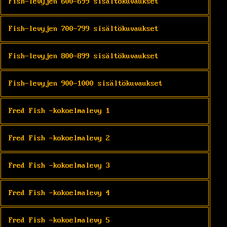
Fish-levyjen 600-699 sisältökuvaukset
Fish-levyjen 700-799 sisältökuvaukset
Fish-levyjen 800-899 sisältökuvaukset
Fish-levyjen 900-1000 sisältökuvaukset
Fred Fish -kokoelmalevy 1
Fred Fish -kokoelmalevy 2
Fred Fish -kokoelmalevy 3
Fred Fish -kokoelmalevy 4
Fred Fish -kokoelmalevy 5