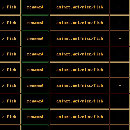
 / Fish
renamed
aminet.net/misc/fish
-
 / Fish
renamed
aminet.net/misc/fish
-
 / Fish
renamed
aminet.net/misc/fish
-
 / Fish
renamed
aminet.net/misc/fish
-
 / Fish
renamed
aminet.net/misc/fish
-
 / Fish
renamed
aminet.net/misc/fish
-
 / Fish
renamed
aminet.net/misc/fish
-
 / Fish
renamed
aminet.net/misc/fish
-