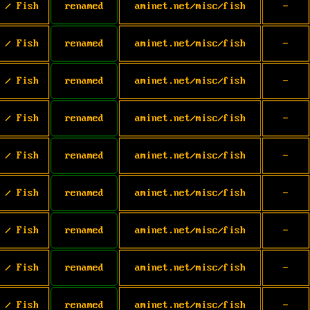
 / Fish
renamed
aminet.net/misc/fish
-
 / Fish
renamed
aminet.net/misc/fish
-
 / Fish
renamed
aminet.net/misc/fish
-
 / Fish
renamed
aminet.net/misc/fish
-
 / Fish
renamed
aminet.net/misc/fish
-
 / Fish
renamed
aminet.net/misc/fish
-
 / Fish
renamed
aminet.net/misc/fish
-
 / Fish
renamed
aminet.net/misc/fish
-
 / Fish
renamed
aminet.net/misc/fish
-