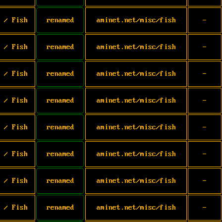
 / Fish
renamed
aminet.net/misc/fish
-
 / Fish
renamed
aminet.net/misc/fish
-
 / Fish
renamed
aminet.net/misc/fish
-
 / Fish
renamed
aminet.net/misc/fish
-
 / Fish
renamed
aminet.net/misc/fish
-
 / Fish
renamed
aminet.net/misc/fish
-
 / Fish
renamed
aminet.net/misc/fish
-
 / Fish
renamed
aminet.net/misc/fish
-