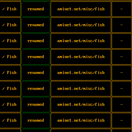
 / Fish
renamed
aminet.net/misc/fish
-
 / Fish
renamed
aminet.net/misc/fish
-
 / Fish
renamed
aminet.net/misc/fish
-
 / Fish
renamed
aminet.net/misc/fish
-
 / Fish
renamed
aminet.net/misc/fish
-
 / Fish
renamed
aminet.net/misc/fish
-
 / Fish
renamed
aminet.net/misc/fish
-
 / Fish
renamed
aminet.net/misc/fish
-