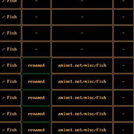
 / Fish
-
-
-
 / Fish
-
-
-
 / Fish
-
-
-
 / Fish
-
-
-
 / Fish
renamed
aminet.net/misc/fish
-
 / Fish
renamed
aminet.net/misc/fish
-
 / Fish
renamed
aminet.net/misc/fish
-
 / Fish
renamed
aminet.net/misc/fish
-
 / Fish
renamed
aminet.net/misc/fish
-