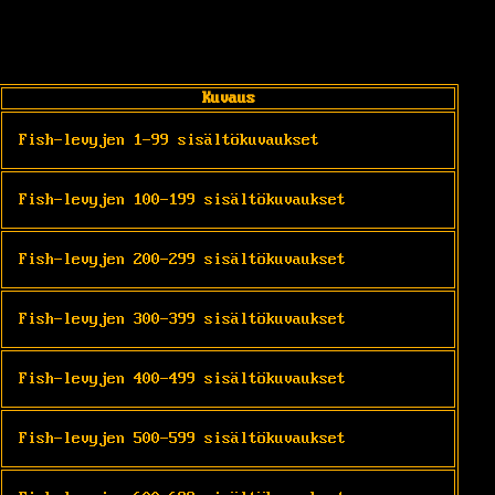
Kuvaus
Fish-levyjen 1-99 sisältökuvaukset
Fish-levyjen 100-199 sisältökuvaukset
Fish-levyjen 200-299 sisältökuvaukset
Fish-levyjen 300-399 sisältökuvaukset
Fish-levyjen 400-499 sisältökuvaukset
Fish-levyjen 500-599 sisältökuvaukset