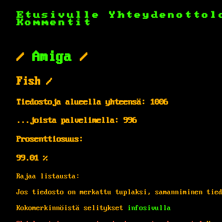
Etusivulle
Yhteydenottol
Kommentit
/
Amiga
/
Fish /
Tiedostoja alueella yhteensä: 1006
...joista palvelimella: 996
Prosenttiosuus:
99.01 %
Rajaa listausta:
Jos tiedosto on merkattu tuplaksi, samanniminen tie
Kokomerkinnöistä selitykset
infosivulla