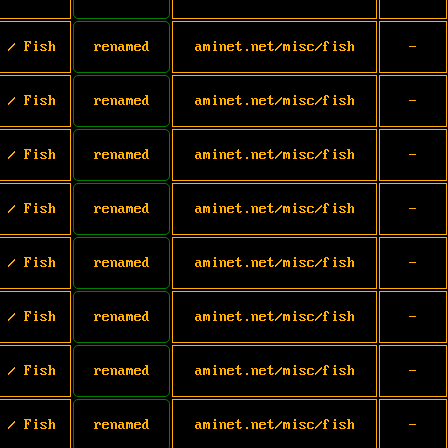
 / Fish
renamed
aminet.net/misc/fish
-
 / Fish
renamed
aminet.net/misc/fish
-
 / Fish
renamed
aminet.net/misc/fish
-
 / Fish
renamed
aminet.net/misc/fish
-
 / Fish
renamed
aminet.net/misc/fish
-
 / Fish
renamed
aminet.net/misc/fish
-
 / Fish
renamed
aminet.net/misc/fish
-
 / Fish
renamed
aminet.net/misc/fish
-